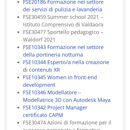
FSE20186 Formazione nel settore
dei servizi di pulizia e lavanderia
FSE30459 Summer school 2021 –
Istituto Comprensivo di Valdaora
FSE30477 Sportello pedagogico –
Waldorf 2021
FSE10343 Formazione nel settore
della portineria notturna
FSE10344 Esperto/a nella creazione
di contenuti XR
FSE10345 Women in front-end
development
FSE10346 Modellatore –
Modellatrice 3D con Autodesk Maya
FSE10342 Project Manager
certificato CAPM
FSE30474 Azioni di formazione per il
successo personale e formativo