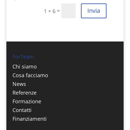
Invia
=
1 + 6
ForTeam
Chi siamo
Cosa facciamo
News
Referenze
Formazione
Contatti
Finanziamenti