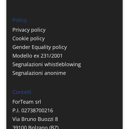
Policy
Privacy policy
Cookie policy
Gender Equality policy
Modello ex 231/2001
Segnalazioni whistleblowing
Segnalazioni anonime
Contatti
ForTeam srl
P.I. 02738700216
Via Bruno Buozzi 8
39100 Bolzano (BZ)