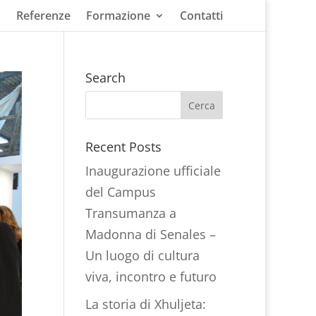
s
Referenze
Formazione
Contatti
Search
Recent Posts
Inaugurazione ufficiale
del Campus
Transumanza a
Madonna di Senales –
Un luogo di cultura
viva, incontro e futuro
La storia di Xhuljeta: