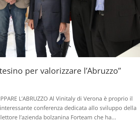
tesino per valorizzare l’Abruzzo”
ARE L’ABRUZZO Al Vinitaly di Verona è proprio il
n interessante conferenza dedicata allo sviluppo della
llettore l’azienda bolzanina Forteam che ha...