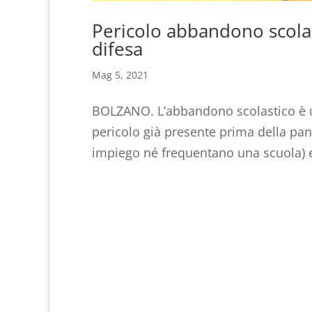
Pericolo abbandono scola
difesa
Mag 5, 2021
BOLZANO. L’abbandono scolastico è u
pericolo già presente prima della pa
impiego né frequentano una scuola) e 