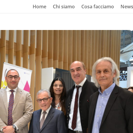
Home
Chi siamo
Cosa facciamo
New