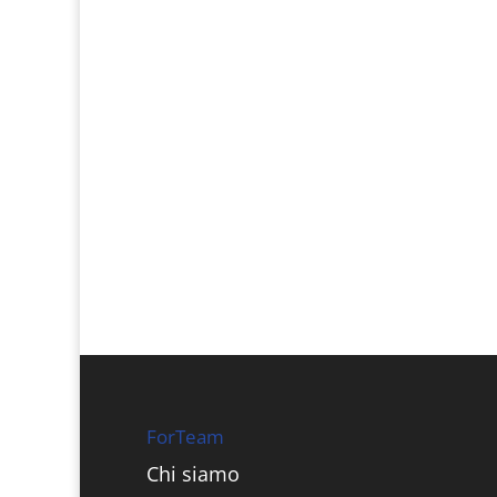
ForTeam
Chi siamo