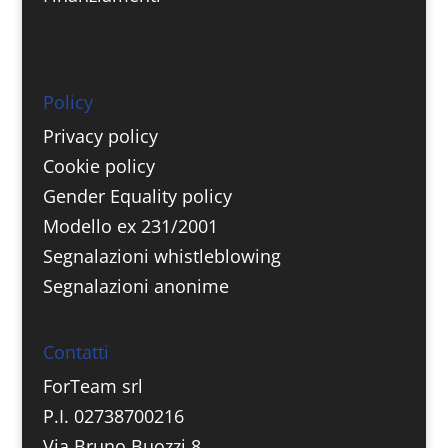
Policy
Privacy policy
Cookie policy
Gender Equality policy
Modello ex 231/2001
Segnalazioni whistleblowing
Segnalazioni anonime
Contatti
ForTeam srl
P.I. 02738700216
Via Bruno Buozzi 8