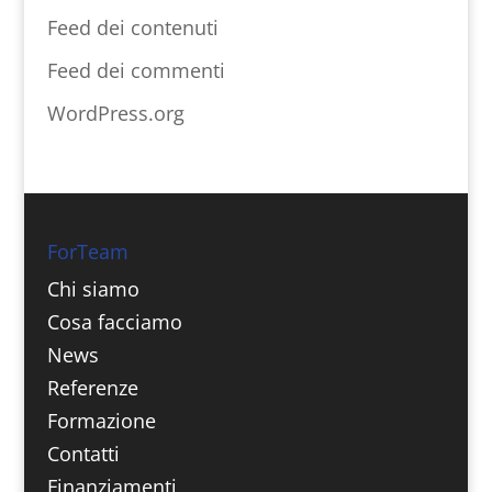
Feed dei contenuti
Feed dei commenti
WordPress.org
ForTeam
Chi siamo
Cosa facciamo
News
Referenze
Formazione
Contatti
Finanziamenti