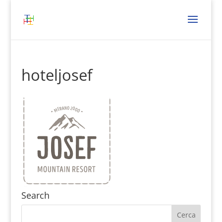
hoteljosef
Search