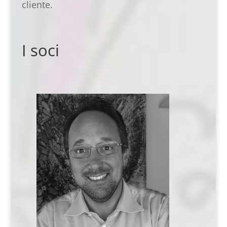
cliente.
I soci