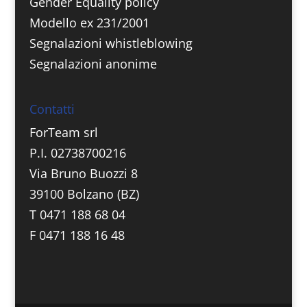
Gender Equality policy
Modello ex 231/2001
Segnalazioni whistleblowing
Segnalazioni anonime
Contatti
ForTeam srl
P.I. 02738700216
Via Bruno Buozzi 8
39100 Bolzano (BZ)
T 0471 188 68 04
F 0471 188 16 48