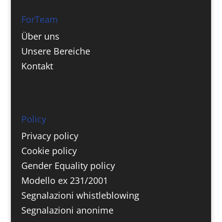
ForTeam
Über uns
Unsere Bereiche
Kontakt
Policy
Privacy policy
Cookie policy
Gender Equality policy
Modello ex 231/2001
Segnalazioni whistleblowing
Segnalazioni anonime